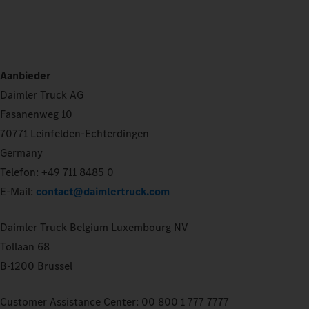
Aanbieder
Daimler Truck AG
Fasanenweg 10
70771 Leinfelden-Echterdingen
Germany
Telefon: +49 711 8485 0
E-Mail:
contact@daimlertruck.com
Daimler Truck Belgium Luxembourg NV
Tollaan 68
B-1200 Brussel
Customer Assistance Center: 00 800 1 777 7777