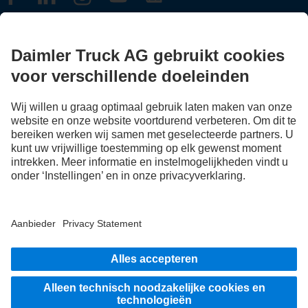
FOLLOW THE ROADSTARS.
Deel nu uw ervaringen met andere truckers.
Stap in
Aanbieder