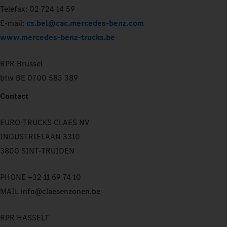
Telefax: 02 724 14 59
E-mail:
cs.bel@cac.mercedes-benz.com
www.mercedes-benz-trucks.be
RPR Brussel
btw BE 0700 583 389
Contact
EURO-TRUCKS CLAES NV
INDUSTRIELAAN 3310
3800 SINT-TRUIDEN
PHONE +32 11 69 74 10
MAIL info@claesenzonen.be
RPR HASSELT