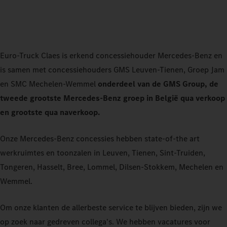
Euro-Truck Claes is erkend concessiehouder Mercedes-Benz en
is samen met concessiehouders GMS Leuven-Tienen, Groep Jam
en SMC Mechelen-Wemmel
onderdeel van de GMS Group, de
tweede grootste Mercedes-Benz groep in België qua verkoop
en grootste qua naverkoop.
Onze Mercedes-Benz concessies hebben state-of-the art
werkruimtes en toonzalen in Leuven, Tienen, Sint-Truiden,
Tongeren, Hasselt, Bree, Lommel, Dilsen-Stokkem, Mechelen en
Wemmel.
Om onze klanten de allerbeste service te blijven bieden, zijn we
op zoek naar gedreven collega's. We hebben vacatures voor