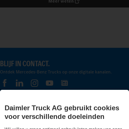
Meer weten
BLIJF IN CONTACT.
Ontdek Mercedes-Benz Trucks op onze digitale kanalen.